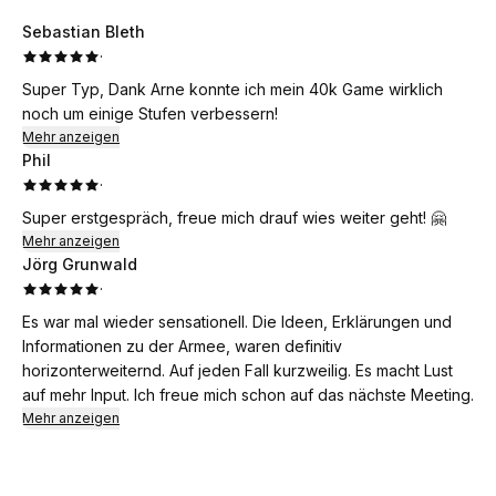
Sebastian Bleth
·
Super Typ, Dank Arne konnte ich mein 40k Game wirklich
noch um einige Stufen verbessern!
Mehr anzeigen
Phil
·
Super erstgespräch, freue mich drauf wies weiter geht! 🤗
Mehr anzeigen
Jörg Grunwald
·
Es war mal wieder sensationell. Die Ideen, Erklärungen und
Informationen zu der Armee, waren definitiv
horizonterweiternd. Auf jeden Fall kurzweilig. Es macht Lust
auf mehr Input. Ich freue mich schon auf das nächste Meeting.
Mehr anzeigen